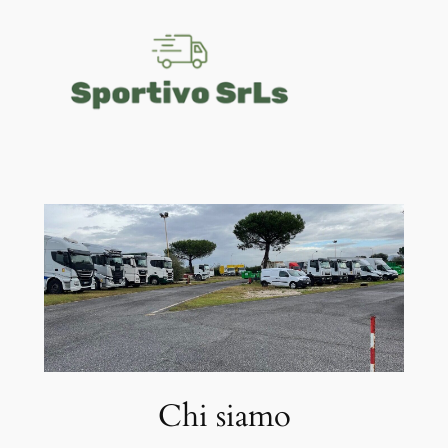
Vai
al
contenuto
Chi siamo