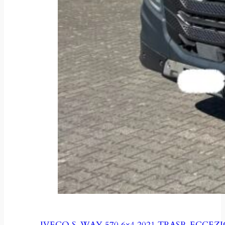
IVECO S-WAY 570 6×4 2021 TRASP. ECCEZI