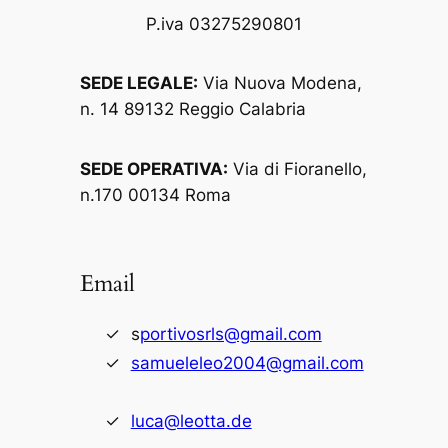
P.iva 03275290801
SEDE LEGALE:
Via Nuova Modena,
n. 14 89132 Reggio Calabria
SEDE OPERATIVA:
Via di Fioranello,
n.170 00134 Roma
Email
s
portivosrls@gmail.com
samueleleo2004@gmail.com
luca@leotta.de