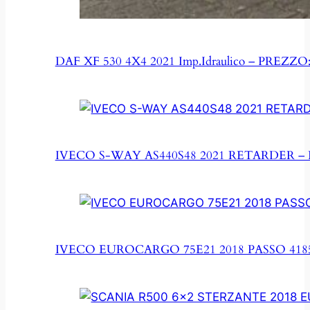
DAF XF 530 4X4 2021 Imp.Idraulico – PREZZO:
IVECO S-WAY AS440S48 2021 RETARDER – 
IVECO EUROCARGO 75E21 2018 PASSO 4185