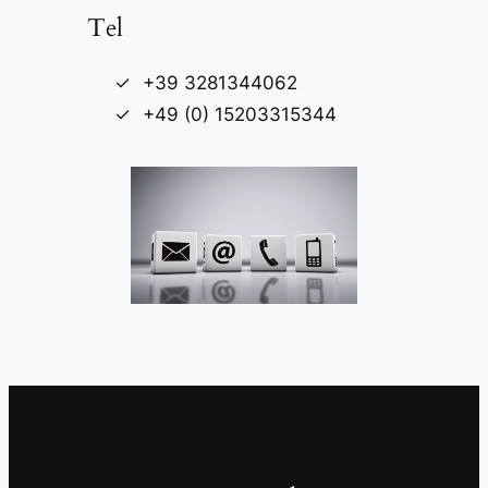
Tel
+39 3281344062
+49 (0) 15203315344