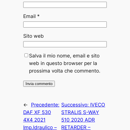
Email
*
Sito web
Salva il mio nome, email e sito
web in questo browser per la
prossima volta che commento.
←
Precedente:
Successivo:
IVECO
DAF XF 530
STRALIS S-WAY
4X4 2021
510 2020 ADR
Imp.Idraulico –
RETARDER –