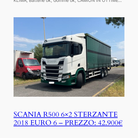
KLIMA, Batterie ok, Gomme ok, CAMION IN OTTIME…
SCANIA R500 6×2 STERZANTE
2018 EURO 6 – PREZZO: 42.900€