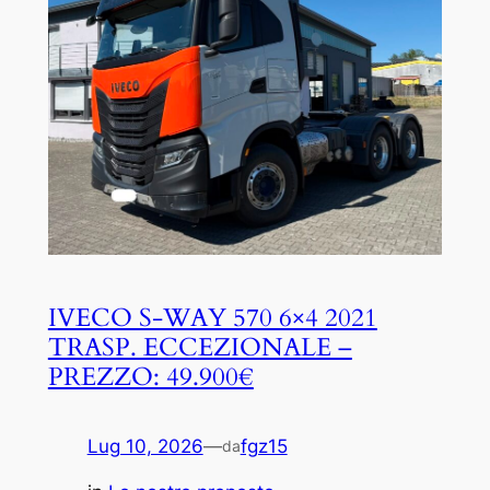
IVECO S-WAY 570 6×4 2021
TRASP. ECCEZIONALE –
PREZZO: 49.900€
Lug 10, 2026
—
fgz15
da