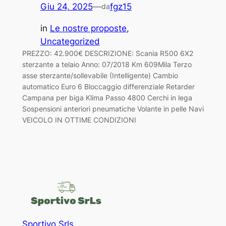
Giu 24, 2025
—
fgz15
da
in
Le nostre proposte
, 
Uncategorized
PREZZO: 42.900€ DESCRIZIONE: Scania R500 6X2
sterzante a telaio Anno: 07/2018 Km 609Mila Terzo
asse sterzante/sollevabile (Intelligente) Cambio
automatico Euro 6 Bloccaggio differenziale Retarder
Campana per biga Klima Passo 4800 Cerchi in lega
Sospensioni anteriori pneumatiche Volante in pelle Navi
VEICOLO IN OTTIME CONDIZIONI
Sportivo Srls