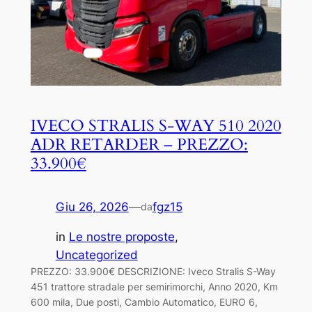
IVECO STRALIS S-WAY 510 2020
ADR RETARDER – PREZZO:
33.900€
Giu 26, 2026
—
fgz15
da
in
Le nostre proposte
, 
Uncategorized
PREZZO: 33.900€ DESCRIZIONE: Iveco Stralis S-Way
451 trattore stradale per semirimorchi, Anno 2020, Km
600 mila, Due posti, Cambio Automatico, EURO 6,