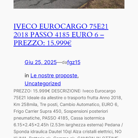
IVECO EUROCARGO 75E21
2018 PASSO 4185 EURO 6 –
PREZZO: 15.999€
Giu 25, 2025
—
fgz15
da
in
Le nostre proposte
, 
Uncategorized
PREZZO: 15.999€ DESCRIZIONE: Iveco Eurocargo
75E21 Ideale da allestire o trasporto frutta Anno 2018,
Km 258mila, Tre posti, Cambio Automatico, EURO 6,
Frigo Carrier Supra 450, Sospensioni posteriori
pneumatiche, PASSO 4185, Cassa isotermica
6.15×2.45×2.45h (2.53m larghezza esterna) Pedana /
Sponda idraulica Dautel 10ql Alza cristalli elettrici, NO