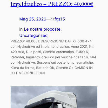
Imp.Idraulico – PREZZO: 40.000€
Mag 25, 2026
—
fgz15
da
in
Le nostre proposte
, 
Uncategorized
PREZZO: 40.000€ DESCRIZIONE: DAF XF 530 4×4
con Hydrodrive ed impianto Idraulico. Anno 2021, Km
420 mila, Due posti, Cambio Automatico, EURO 6,
Retarder, Impianto idraulico per vasche ribaltabili, 4×4
con Hydrodrive, Sospensioni posteriori pneumatiche,
Klima da fermo, Batterie Ok, Gomme Ok CAMION IN
OTTIME CONDIZIONI