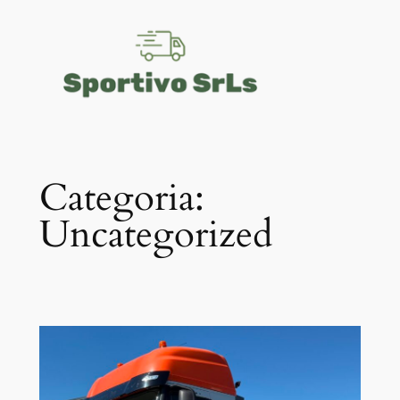
Vai
al
contenuto
Categoria:
Uncategorized