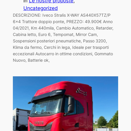
in
Le nostre proposte
, 
Uncategorized
DESCRIZIONE: Iveco Stralis X-WAY AS440X57TZ/P
6×4 Trattore doppio ponte, PREZZO: 49.900€ Anno
04/2021, Km 440mila, Cambio Automatico, Retarder,
Cabina letto, Euro 6, Tempomat, Mirror Cam,
Sospensioni posteriori pneumatiche, Passo 3200,
Klima da fermo, Cerchi in lega, Ideale per trasporti
eccezionali Autocarro in ottime condizioni, Gommato
Nuovo, Batterie ok,