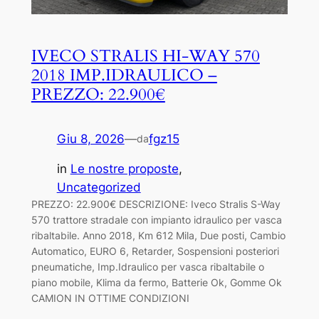
IVECO STRALIS HI-WAY 570
2018 IMP.IDRAULICO –
PREZZO: 22.900€
Giu 8, 2026
—
fgz15
da
in
Le nostre proposte
, 
Uncategorized
PREZZO: 22.900€ DESCRIZIONE: Iveco Stralis S-Way
570 trattore stradale con impianto idraulico per vasca
ribaltabile. Anno 2018, Km 612 Mila, Due posti, Cambio
Automatico, EURO 6, Retarder, Sospensioni posteriori
pneumatiche, Imp.Idraulico per vasca ribaltabile o
piano mobile, Klima da fermo, Batterie Ok, Gomme Ok
CAMION IN OTTIME CONDIZIONI